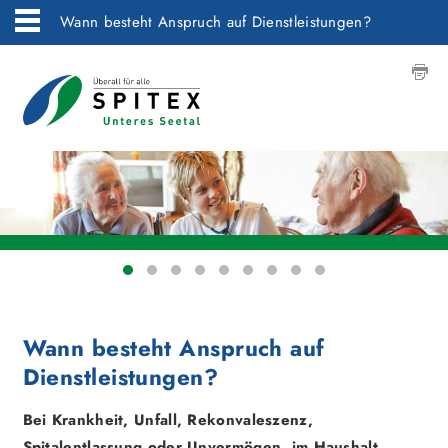
Wann besteht Anspruch auf Dienstleistungen?
Wann besteht Anspruch auf
Dienstleistungen?
Bei Krankheit, Unfall, Rekonvaleszenz,
Spitalentlassung oder Unvermögen, im Haushalt