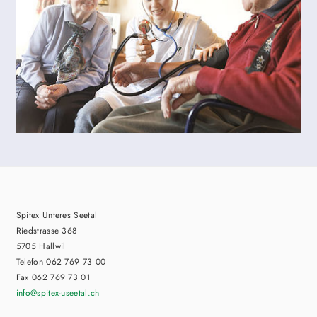
Spitex Unteres Seetal
Riedstrasse 368
5705 Hallwil
Telefon 062 769 73 00
Fax 062 769 73 01
info
@spitex-useetal.ch